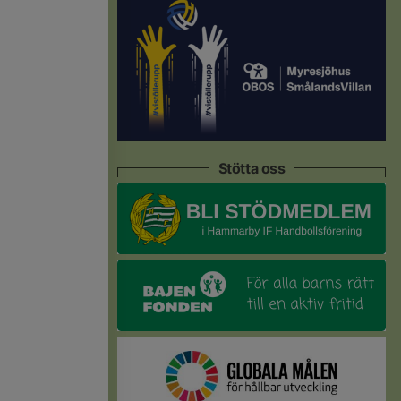
Stötta oss