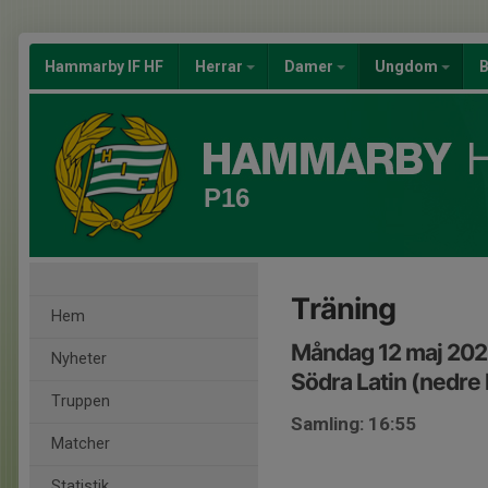
Hammarby IF HF
Herrar
Damer
Ungdom
B
P16
Träning
Hem
Måndag 12 maj 202
Nyheter
Södra Latin (nedre 
Truppen
Samling: 16:55
Matcher
Statistik