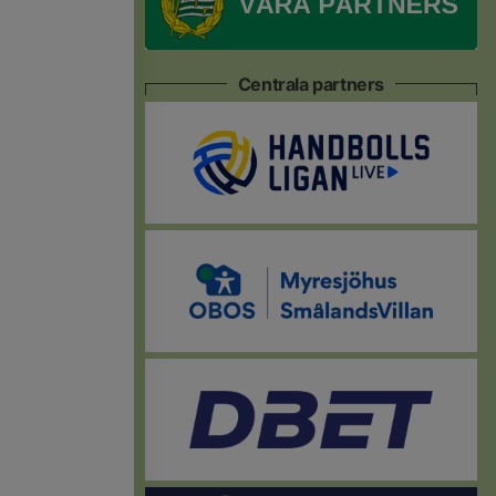
Centrala partners