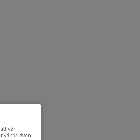
att vår
 används även