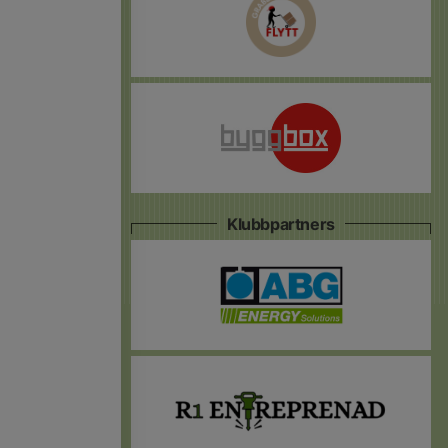
Klubbpartners