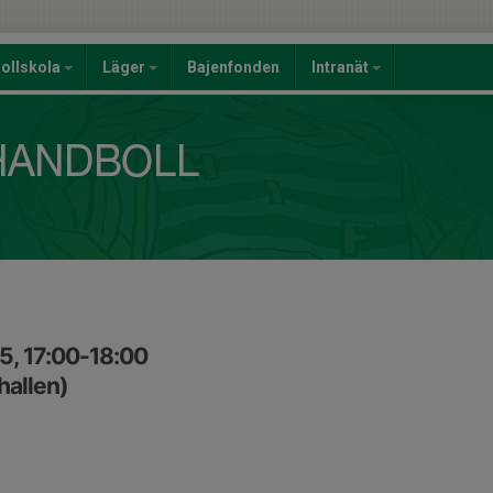
ollskola
Läger
Bajenfonden
Intranät
5, 17:00-18:00
hallen)