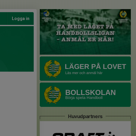
Logga in
Huvudpartners