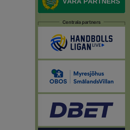
Centrala partners