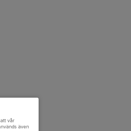
att vår
 används även