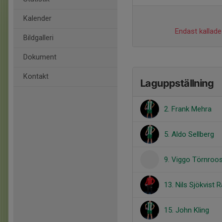
Kalender
Endast kallade 
Bildgalleri
Dokument
Kontakt
Laguppställning
2. Frank Mehra
5. Aldo Sellberg
9. Viggo Törnroo
13. Nils Sjökvist 
15. John Kling