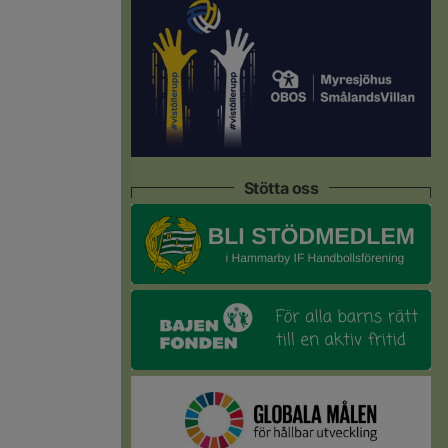
Stötta oss