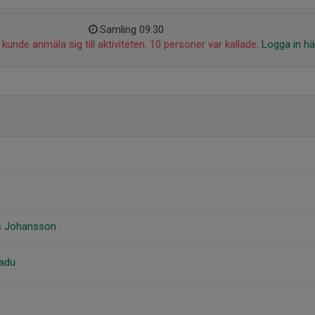
Samling 09:30
kunde anmäla sig till aktiviteten. 10 personer var kallade.
Logga in hä
s Johansson
Radu