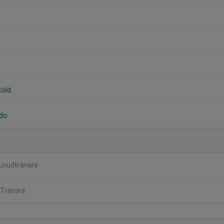
köld
ado
uvudtränare
Tränare