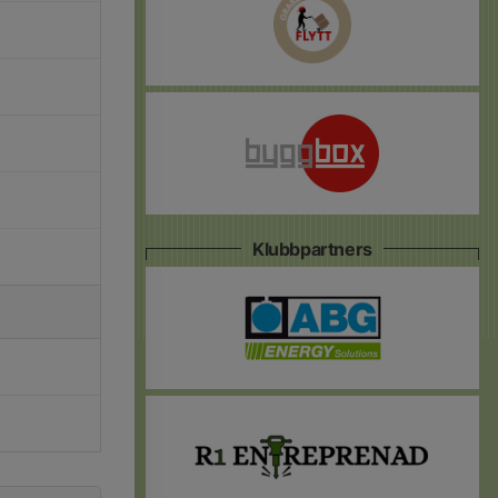
Klubbpartners