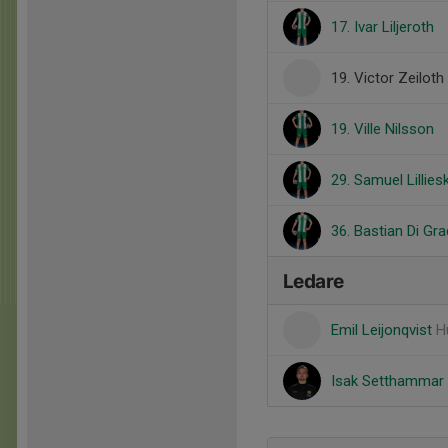
17. Ivar Liljeroth
19. Victor Zeiloth
19. Ville Nilsson
29. Samuel Lillies
36. Bastian Di Gr
Ledare
Emil Leijonqvist
H
Isak Setthammar