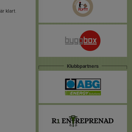
r klart.
Klubbpartners