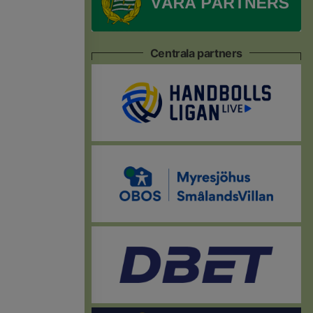
Centrala partners