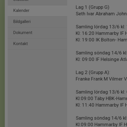
Lag 1 (Grupp G)
Kalender
Seth Ivar Abraham John
Bildgalleri
Samling lördag 13/6 kl:
Dokument
Kl: 16:20 Hammarby IF 
Kl: 19:00 IK Bolton- Ha
Kontakt
Samling söndag 14/6 kl
Kl: 09:00 IF Helsinge A
Lag 2 (Grupp A):
Franke Frank M Vilmer Vi
Samling lördag 13/6 kl:
Kl:09:00 Täby HBK-Hamm
Kl: 11:40 Hammarby IF 
Samling söndag 14/6 kl
Kl:09:00 Hammarby IF 