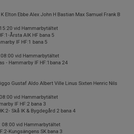
 K Elton Ebbe Alex John H Bastian Max Samuel Frank B
 15:20 vid Hammarbytältet
HF:1-Årsta AIK HF bana 5
mmarby IF HF:1 bana 5
:08:00 vid Hammarbytältet
tlas - Hammarby IF HF:1bana 24
ggo Gustaf Aldo Albert Ville Linus Sixten Henric Nils
 08:00 vid Hammarbytältet
arby IF HF:2 bana 3
HK:2- Skå IK & Bygdegård 2 bana 4
: 08:00 vid Hammarbytältet
HF:2-Kungsängens SK bana 3