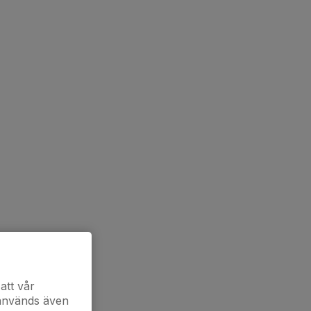
att vår
 används även