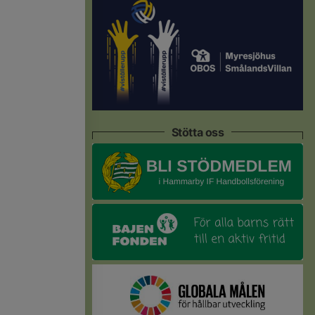
Stötta oss