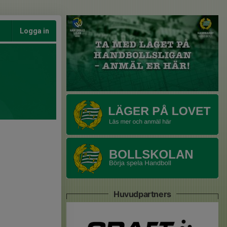
Logga in
Huvudpartners