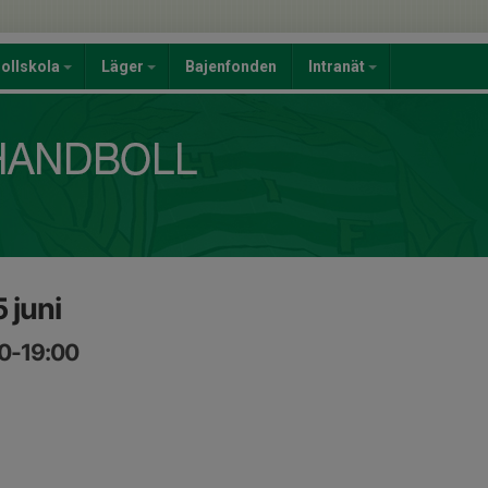
ollskola
Läger
Bajenfonden
Intranät
 juni
00-19:00