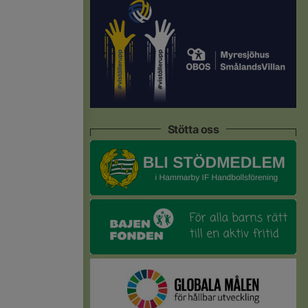
Stötta oss