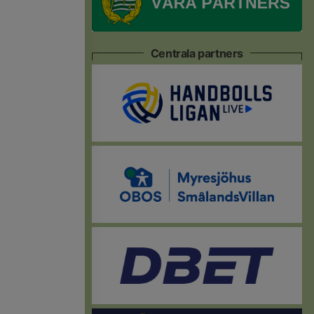
Centrala partners