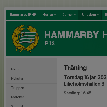
Hammarby IF HF
Herrar
Damer
Ungdom
B
P13
Träning
Hem
Torsdag 16 jan 202
Nyheter
Liljeholmshallen 3
Truppen
Samling: 16:45
Matcher
Statistik