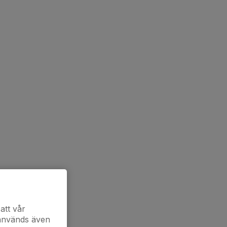
att vår
 används även