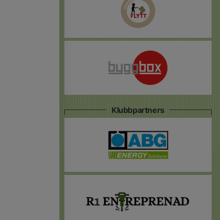
Klubbpartners