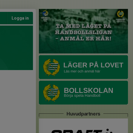
Logga in
Huvudpartners