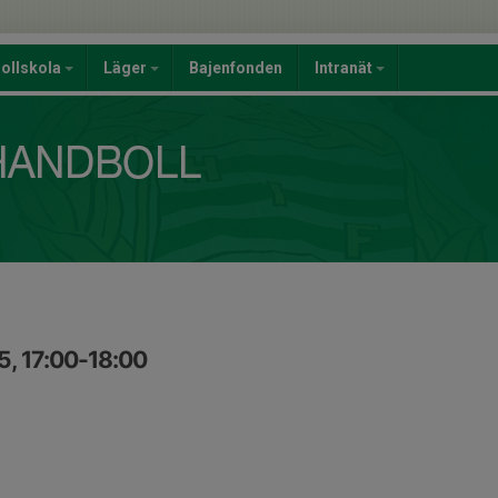
ollskola
Läger
Bajenfonden
Intranät
5, 17:00-18:00