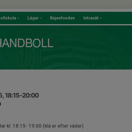
ollskola
Läger
Bajenfonden
Intranät
5, 18:15-20:00
n
ar kl: 18:15- 19:00 (klä er efter väder)