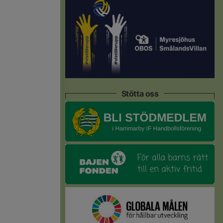
Stötta oss