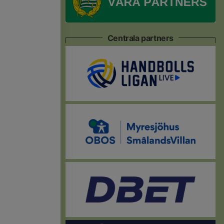
Centrala partners