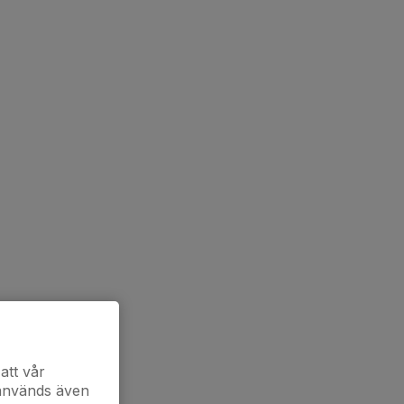
att vår
 används även