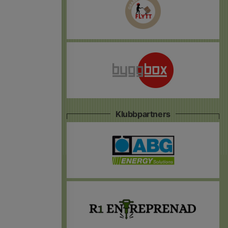
Klubbpartners