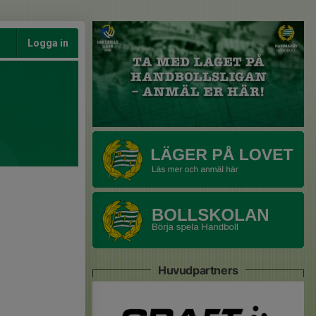
Logga in
Huvudpartners