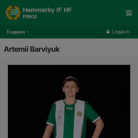
Hammarby IF HF
P09/10
Logga in
Truppen
Artemii Barviyuk