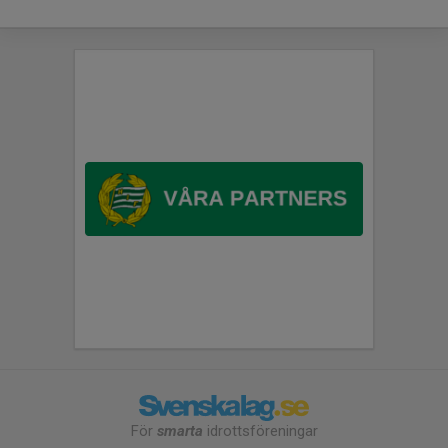
För
smarta
idrottsföreningar