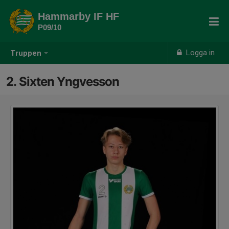
Hammarby IF HF
P09/10
Logga in
Truppen
2. Sixten Yngvesson