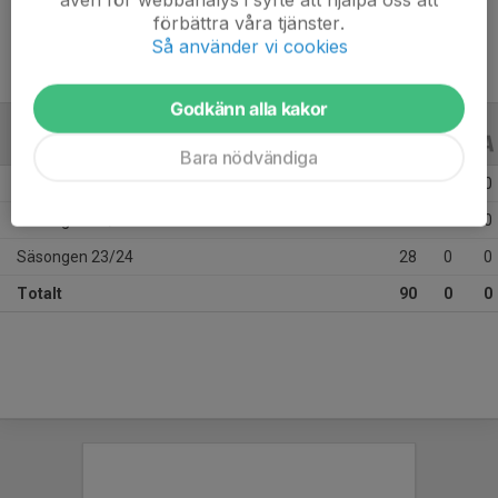
förbättra våra tjänster.
Så använder vi cookies
Godkänn alla kakor
ALLA SERIER
ALLA ÅR
Bara nödvändiga
Säsongen 25/26
17
0
0
Säsongen 24/25
45
0
0
Säsongen 23/24
28
0
0
Totalt
90
0
0