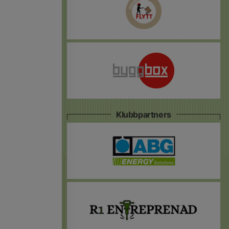
Klubbpartners