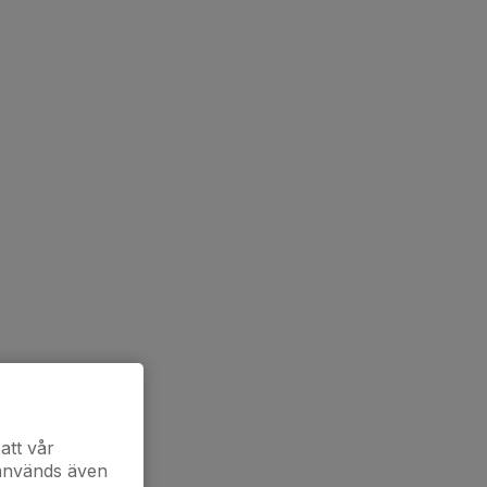
att vår
 används även