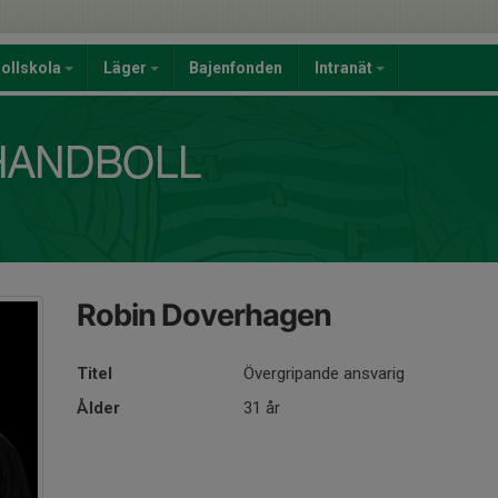
ollskola
Läger
Bajenfonden
Intranät
Robin Doverhagen
Titel
Övergripande ansvarig
Ålder
31 år