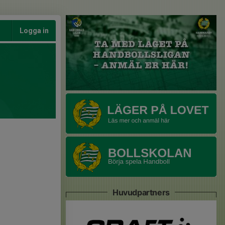
Logga in
Huvudpartners