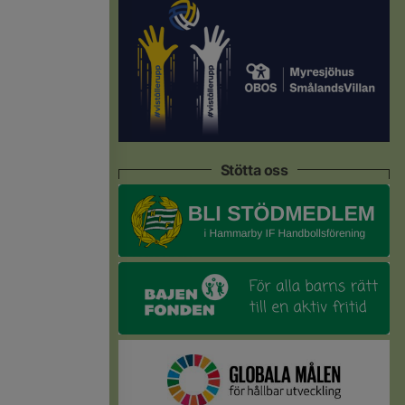
Stötta oss