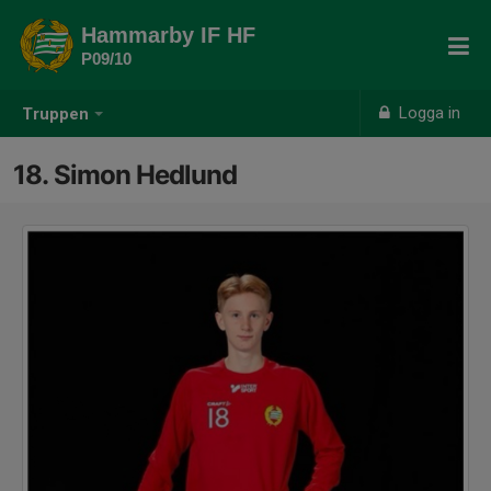
Hammarby IF HF
P09/10
Logga in
Truppen
18. Simon Hedlund