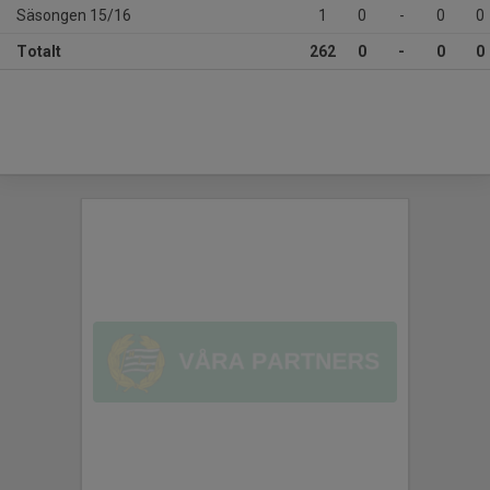
Säsongen 15/16
1
0
-
0
0
Totalt
262
0
-
0
0