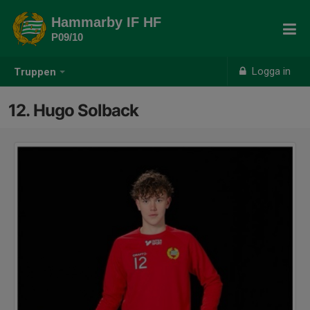
Hammarby IF HF
P09/10
Logga in
Truppen
12. Hugo Solback