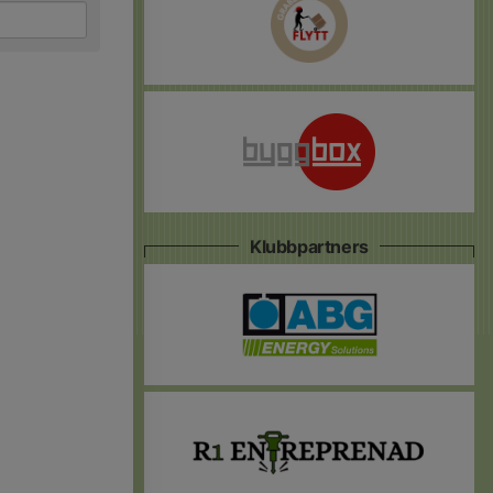
Klubbpartners