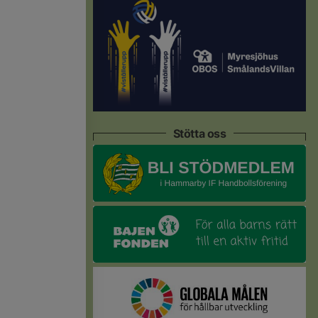
Stötta oss