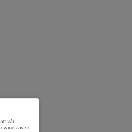
att vår
 används även