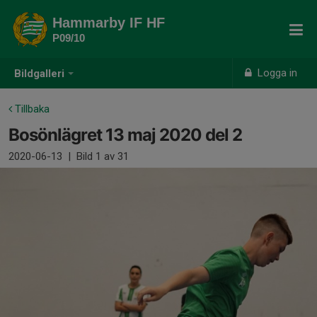
Hammarby IF HF
P09/10
Logga in
Bildgalleri
Tillbaka
Bosönlägret 13 maj 2020 del 2
2020-06-13
|
Bild
1
av 31