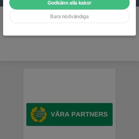
Godkänn alla kakor
Kommentarer
Bara nödvändiga