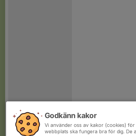
Godkänn kakor
Vi använder oss av kakor (cookies) för 
webbplats ska fungera bra för dig. De