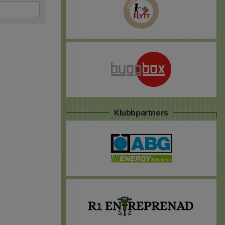
Klubbpartners