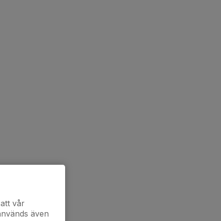
att vår
 används även