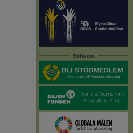
Stötta oss