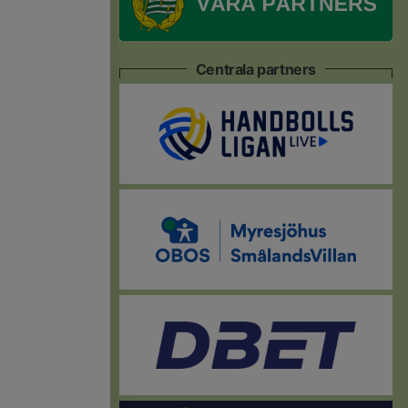
Centrala partners