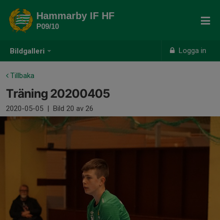
Hammarby IF HF
P09/10
Logga in
Bildgalleri
Tillbaka
Träning 20200405
2020-05-05
|
Bild
20
av 26