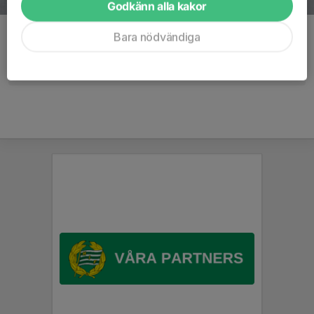
Godkänn alla kakor
Kommentarer
Bara nödvändiga