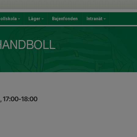
ollskola
Läger
Bajenfonden
Intranät
, 17:00-18:00