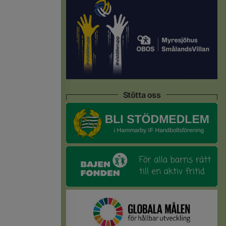
Stötta oss