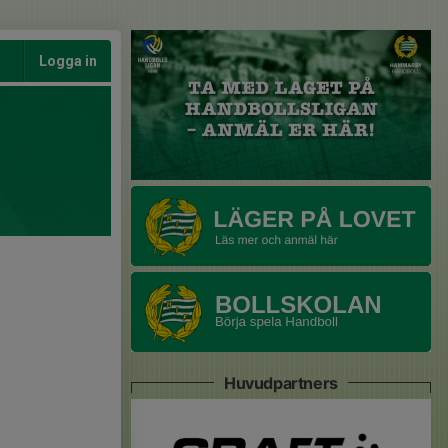
Logga in
Huvudpartners