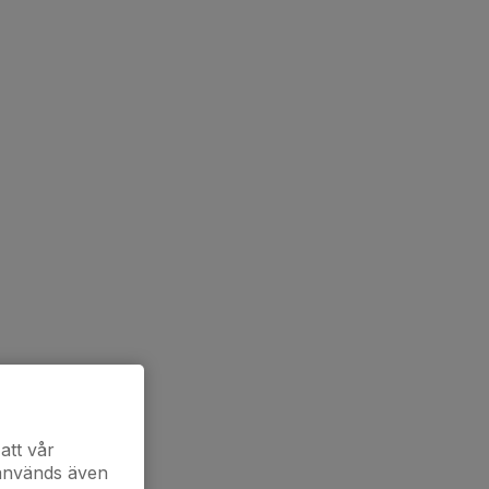
att vår
 används även