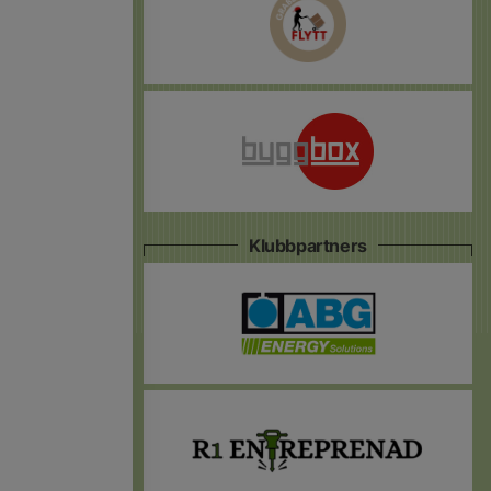
Klubbpartners