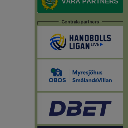
Centrala partners