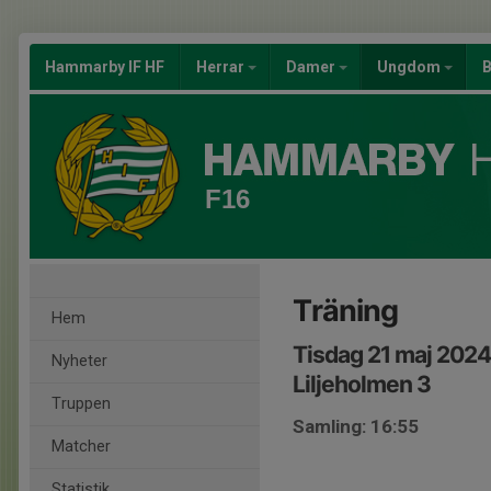
Hammarby IF HF
Herrar
Damer
Ungdom
B
F16
Träning
Hem
Tisdag 21 maj 2024
Nyheter
Liljeholmen 3
Truppen
Samling: 16:55
Matcher
Statistik