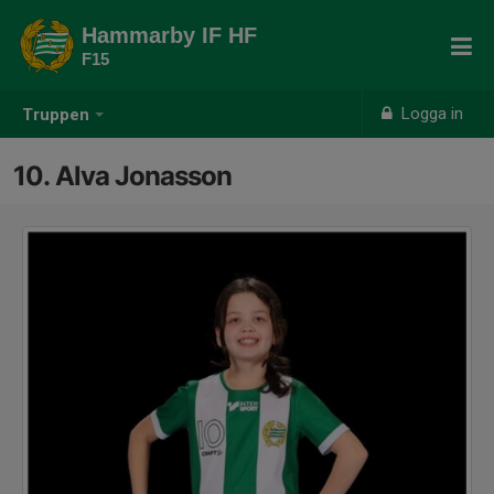
Hammarby IF HF
F15
Logga in
Truppen
10. Alva Jonasson