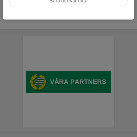
Bara nödvändiga