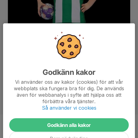
Godkänn kakor
Vi använder oss av kakor (cookies) för att vår
webbplats ska fungera bra för dig. De används
även för webbanalys i syfte att hjälpa oss att
förbättra våra tjänster.
Så använder vi cookies
Godkänn alla kakor
Ålder
10 år