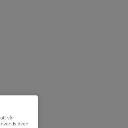
att vår
 används även