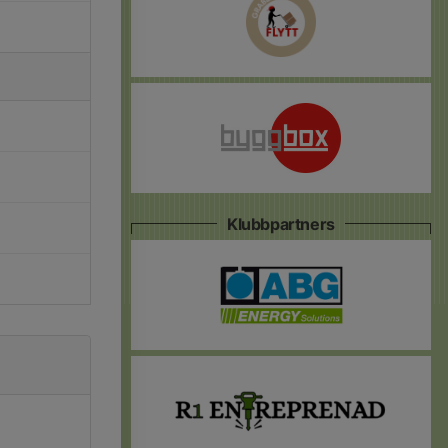
Klubbpartners