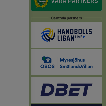
Centrala partners