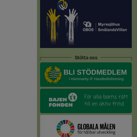
Stötta oss