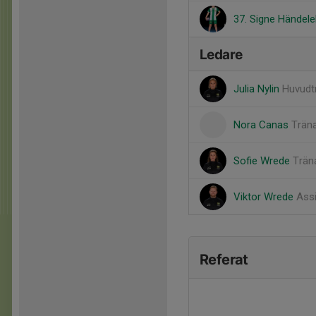
37. Signe Händele
Ledare
Julia Nylin
Huvudt
Nora Canas
Trän
Sofie Wrede
Trän
Viktor Wrede
Assi
Referat