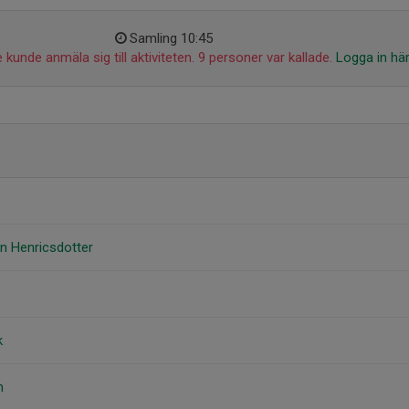
Samling 10:45
 kunde anmäla sig till aktiviteten. 9 personer var kallade.
Logga in hä
n Henricsdotter
k
n