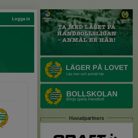
Logga in
Huvudpartners