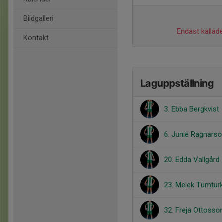
Bildgalleri
Endast kallade
Kontakt
Laguppställning
3. Ebba Bergkvist
6. Junie Ragnarso
20. Edda Vallgård
23. Melek Tümtür
32. Freja Ottosso