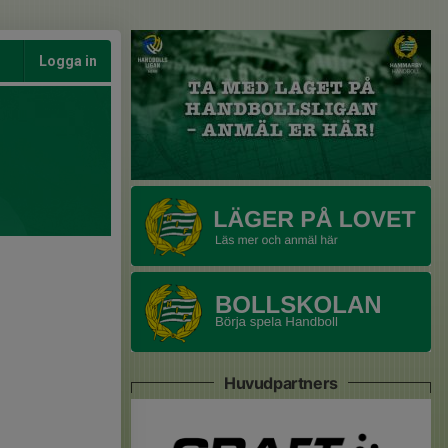
Logga in
Huvudpartners