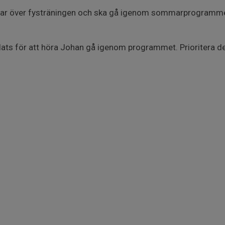
tar över fysträningen och ska gå igenom sommarprogramme
 plats för att höra Johan gå igenom programmet. Prioritera d