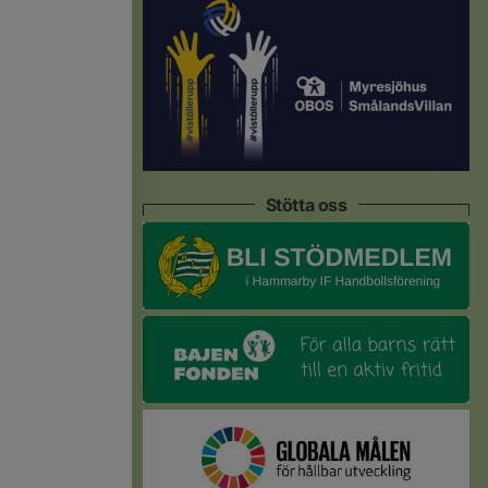
Stötta oss