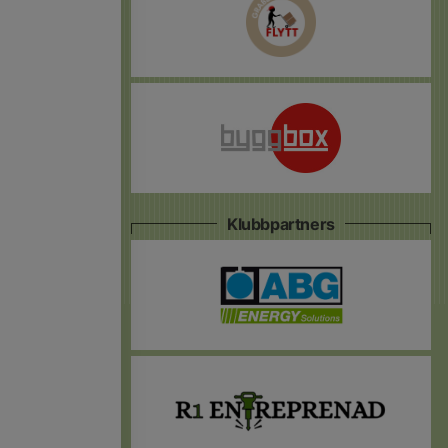
Klubbpartners