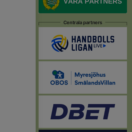
Centrala partners