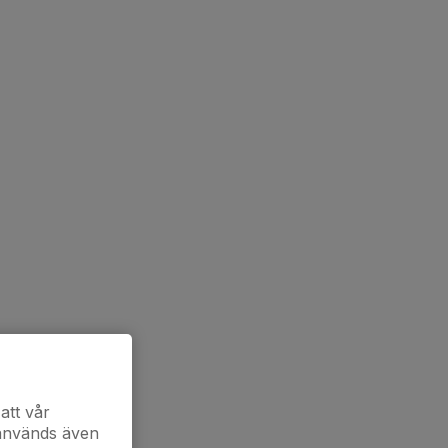
att vår
 används även