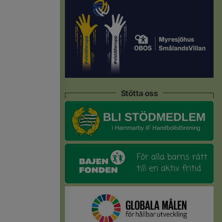
Stötta oss