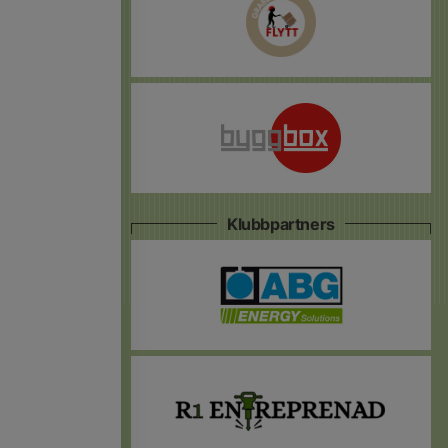
Klubbpartners