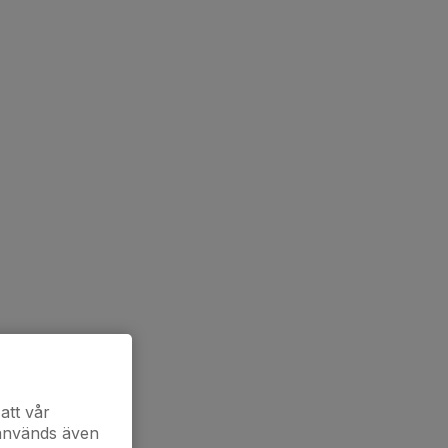
att vår
 används även