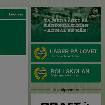
Logga in
Huvudpartners