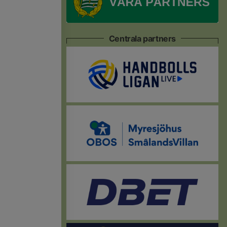
Centrala partners