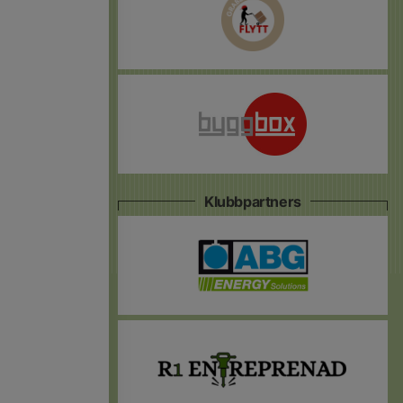
Klubbpartners