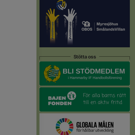
Stötta oss