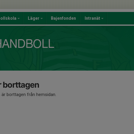
ollskola
Läger
Bajenfonden
Intranät
 borttagen
är borttagen från hemsidan.