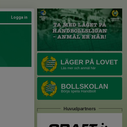
Logga in
Huvudpartners