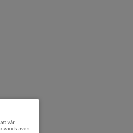
att vår
 används även