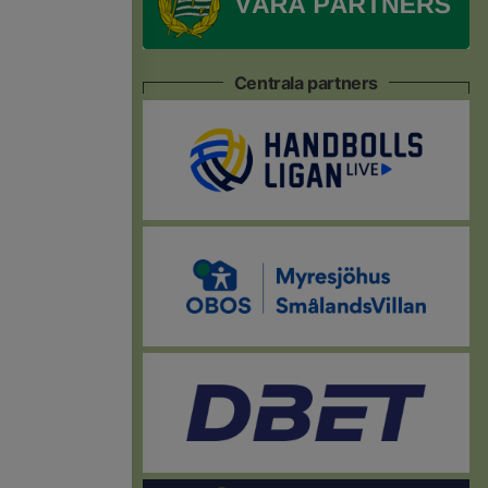
Centrala partners