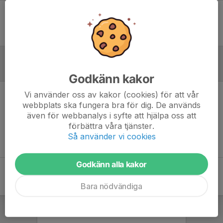
Ingen uppställning ifylld
Referat
Godkänn kakor
Vi använder oss av kakor (cookies) för att vår
Inget referat skrivet
webbplats ska fungera bra för dig. De används
även för webbanalys i syfte att hjälpa oss att
förbättra våra tjänster.
Så använder vi cookies
Godkänn alla kakor
Bara nödvändiga