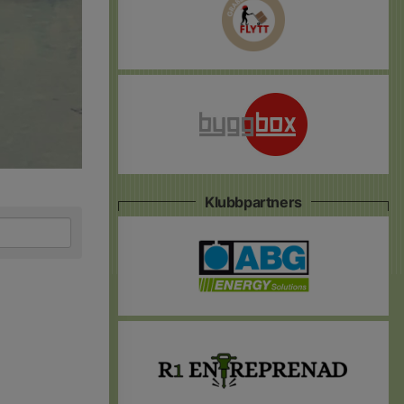
Klubbpartners