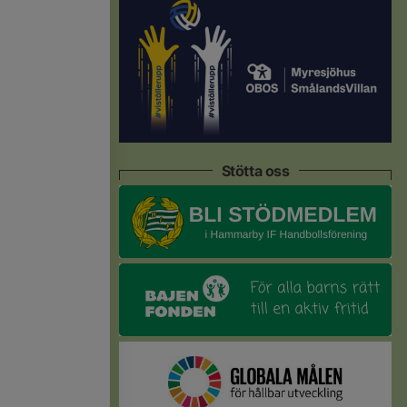
Stötta oss