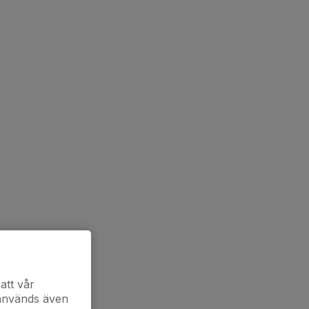
att vår
 används även