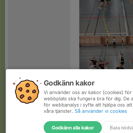
Godkänn kakor
Vi använder oss av kakor (cookies) för 
webbplats ska fungera bra för dig. De
för webbanalys i syfte att hjälpa oss att
våra tjänster.
Så använder vi cookies
Godkänn alla kakor
Bara nödv