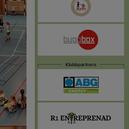
Klubbpartners