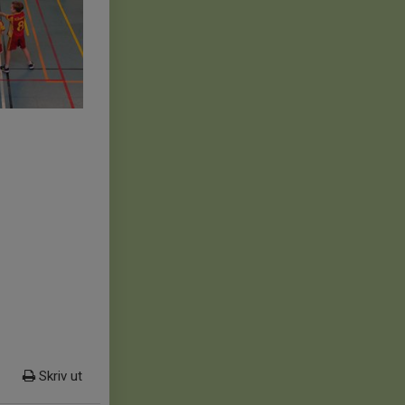
Skriv ut