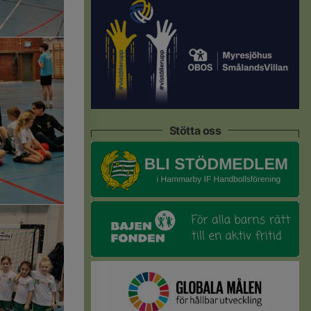
Stötta oss