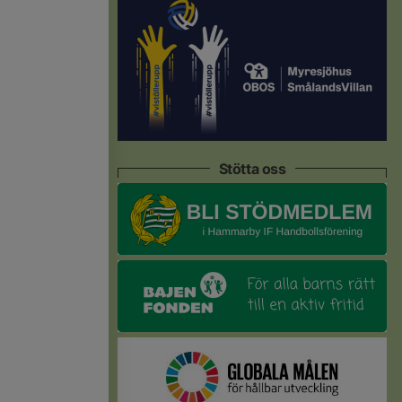
Stötta oss