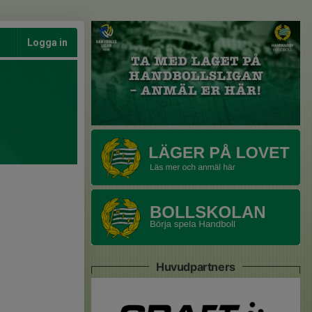
Logga in
Huvudpartners