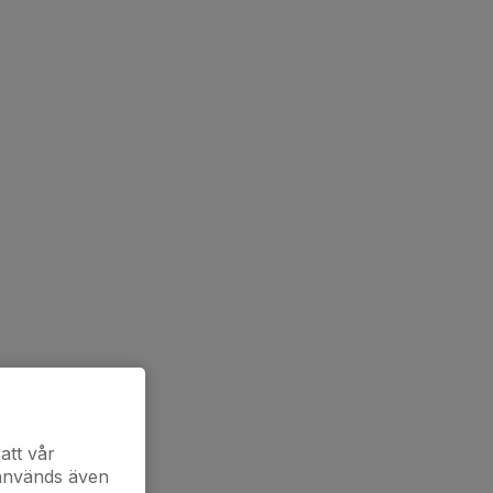
att vår
 används även