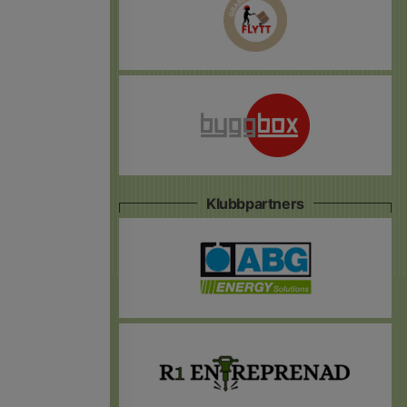
Klubbpartners