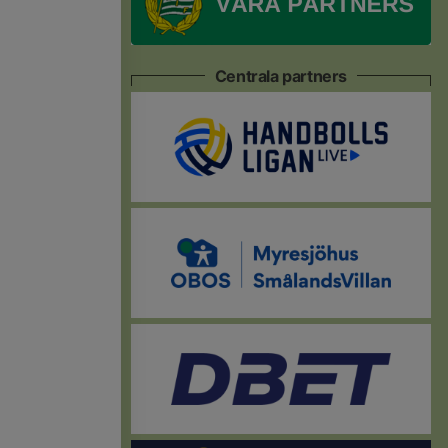
Centrala partners