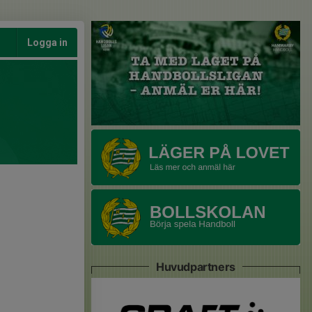
Logga in
Huvudpartners