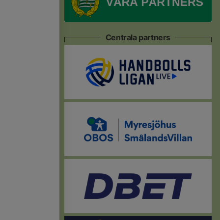
Centrala partners