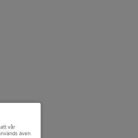
att vår
 används även