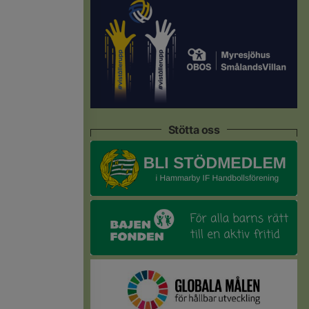
Stötta oss