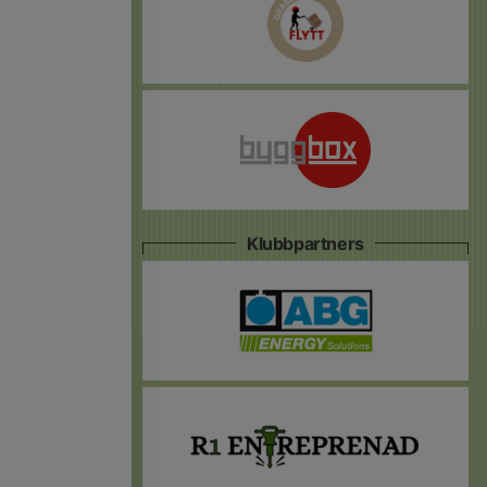
Klubbpartners