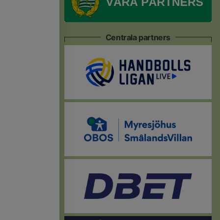
Centrala partners