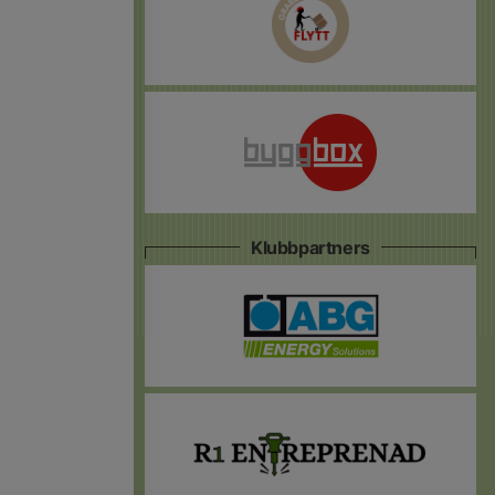
Klubbpartners