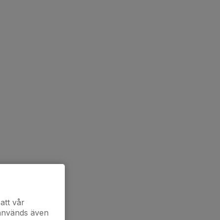
att vår
 används även