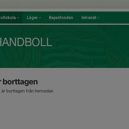
ollskola
Läger
Bajenfonden
Intranät
 borttagen
är borttagen från hemsidan.