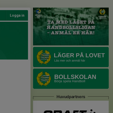
Logga in
Huvudpartners