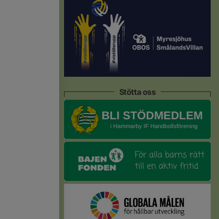
Stötta oss